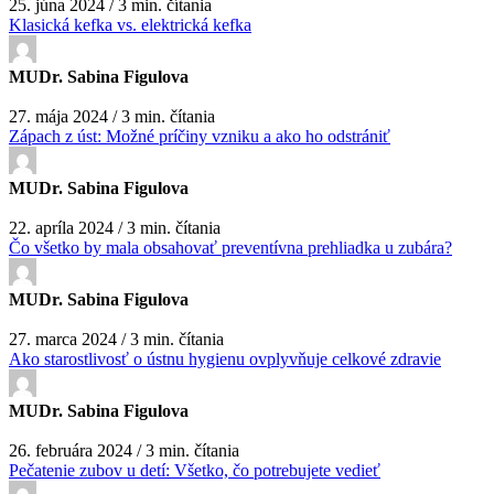
25. júna 2024 / 3 min. čítania
Klasická kefka vs. elektrická kefka
MUDr. Sabina Figulova
27. mája 2024 / 3 min. čítania
Zápach z úst: Možné príčiny vzniku a ako ho odstrániť
MUDr. Sabina Figulova
22. apríla 2024 / 3 min. čítania
Čo všetko by mala obsahovať preventívna prehliadka u zubára?
MUDr. Sabina Figulova
27. marca 2024 / 3 min. čítania
Ako starostlivosť o ústnu hygienu ovplyvňuje celkové zdravie
MUDr. Sabina Figulova
26. februára 2024 / 3 min. čítania
Pečatenie zubov u detí: Všetko, čo potrebujete vedieť