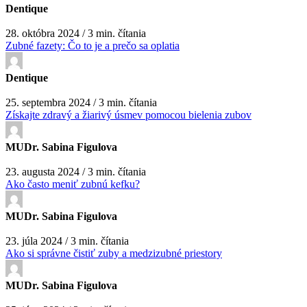
Dentique
28. októbra 2024 / 3 min. čítania
Zubné fazety: Čo to je a prečo sa oplatia
Dentique
25. septembra 2024 / 3 min. čítania
Získajte zdravý a žiarivý úsmev pomocou bielenia zubov
MUDr. Sabina Figulova
23. augusta 2024 / 3 min. čítania
Ako často meniť zubnú kefku?
MUDr. Sabina Figulova
23. júla 2024 / 3 min. čítania
Ako si správne čistiť zuby a medzizubné priestory
MUDr. Sabina Figulova