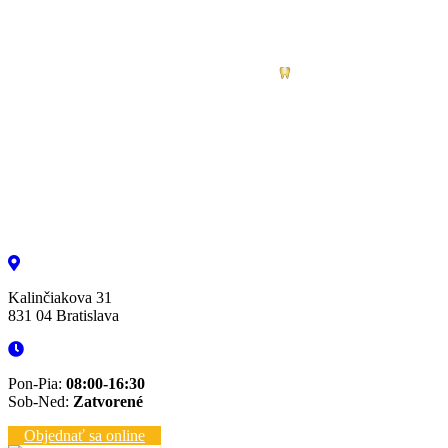
Kalinčiakova 31
831 04 Bratislava
Pon-Pia:
08:00-16:30
Sob-Ned:
Zatvorené
Objednať sa online