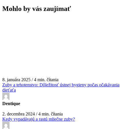
Mohlo by vás zaujímať
8. januára 2025 / 4 min. čítania
Zuby a tehotenstvo: Dôležitosť ústnej hygieny počas očakávania
dieťaťa
Dentique
2. decembra 2024 / 4 min. čítania
Kedy vypadávajú a rastú mliečne zuby?