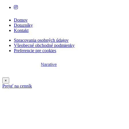
Domov
Dotazníky
Kontakt
Spracovania osobných údajov
Všeobecné obchodné podmienky
Preferencie pre cookies
Webstránku vytvoril
Narative
×
Prejsť na cenník