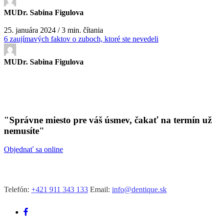
MUDr. Sabina Figulova
25. januára 2024 / 3 min. čítania
6 zaujímavých faktov o zuboch, ktoré ste nevedeli
MUDr. Sabina Figulova
"Správne miesto pre váš úsmev, čakať na termín už
nemusíte"
Objednať sa online
Telefón:
+421 911 343 133
Email:
info@dentique.sk