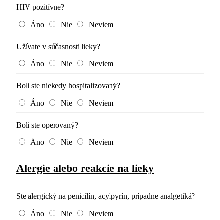
HIV pozitívne?
Áno
Nie
Neviem
Užívate v súčasnosti lieky?
Áno
Nie
Neviem
Boli ste niekedy hospitalizovaný?
Áno
Nie
Neviem
Boli ste operovaný?
Áno
Nie
Neviem
Alergie alebo reakcie na lieky
Ste alergický na penicilín, acylpyrín, prípadne analgetiká?
Áno
Nie
Neviem