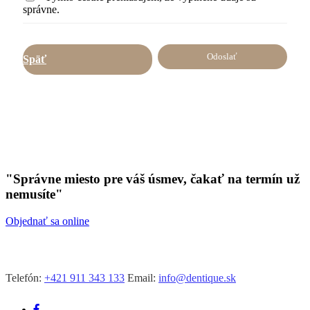
správne.
Späť
"Správne miesto pre váš úsmev, čakať na termín už
nemusíte"
Objednať sa online
Telefón:
+421 911 343 133
Email:
info@dentique.sk