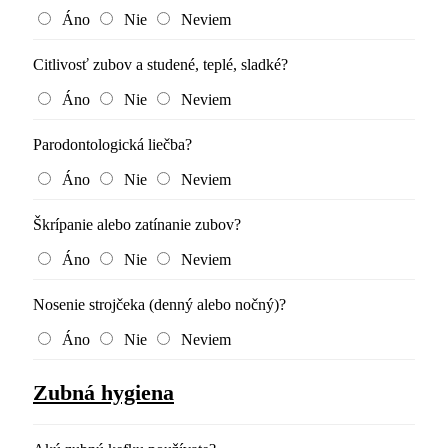
Áno
Nie
Neviem
Citlivosť zubov a studené, teplé, sladké?
Áno
Nie
Neviem
Parodontologická liečba?
Áno
Nie
Neviem
Škrípanie alebo zatínanie zubov?
Áno
Nie
Neviem
Nosenie strojčeka (denný alebo nočný)?
Áno
Nie
Neviem
Zubná hygiena