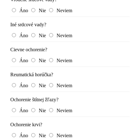
Áno
Nie
Neviem
Iné srdcové vady?
Áno
Nie
Neviem
Cievne ochorenie?
Áno
Nie
Neviem
Reumatická horúčka?
Áno
Nie
Neviem
Ochorenie štítnej žľazy?
Áno
Nie
Neviem
Ochorenie krvi?
Áno
Nie
Neviem