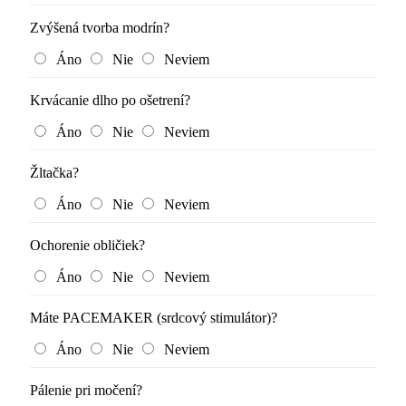
Zvýšená tvorba modrín?
Áno
Nie
Neviem
Krvácanie dlho po ošetrení?
Áno
Nie
Neviem
Žltačka?
Áno
Nie
Neviem
Ochorenie obličiek?
Áno
Nie
Neviem
Máte PACEMAKER (srdcový stimulátor)?
Áno
Nie
Neviem
Pálenie pri močení?