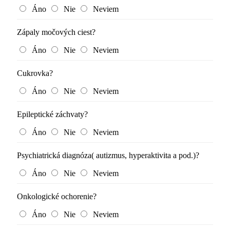
Áno
Nie
Neviem
Zápaly močových ciest?
Áno
Nie
Neviem
Cukrovka?
Áno
Nie
Neviem
Epileptické záchvaty?
Áno
Nie
Neviem
Psychiatrická diagnóza( autizmus, hyperaktivita a pod.)?
Áno
Nie
Neviem
Onkologické ochorenie?
Áno
Nie
Neviem