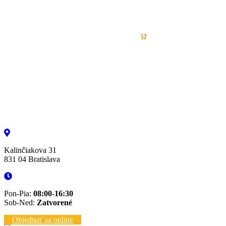
Kalinčiakova 31
831 04 Bratislava
Pon-Pia:
08:00-16:30
Sob-Ned:
Zatvorené
Objednať sa online