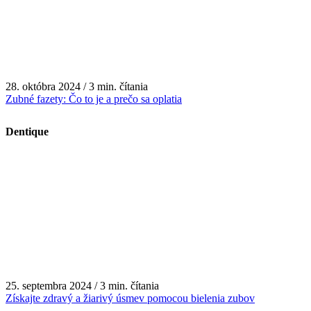
28. októbra 2024 / 3 min. čítania
Zubné fazety: Čo to je a prečo sa oplatia
Dentique
25. septembra 2024 / 3 min. čítania
Získajte zdravý a žiarivý úsmev pomocou bielenia zubov