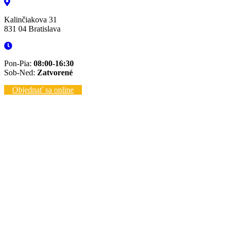
Kalinčiakova 31
831 04 Bratislava
Pon-Pia:
08:00-16:30
Sob-Ned:
Zatvorené
Objednať sa online