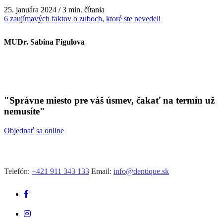
25. januára 2024 / 3 min. čítania
6 zaujímavých faktov o zuboch, ktoré ste nevedeli
MUDr. Sabina Figulova
"Správne miesto pre váš úsmev, čakať na termín už
nemusíte"
Objednať sa online
Telefón:
+421 911 343 133
Email:
info@dentique.sk