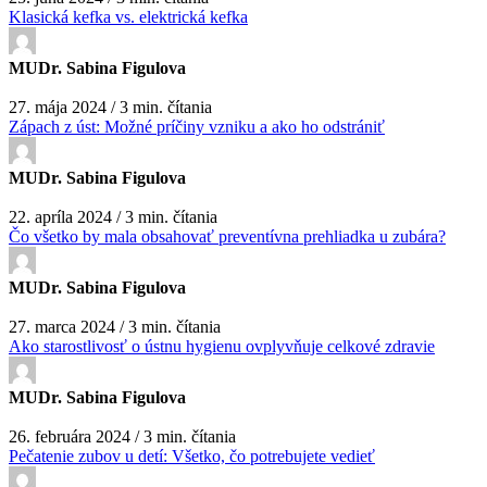
Klasická kefka vs. elektrická kefka
MUDr. Sabina Figulova
27. mája 2024 / 3 min. čítania
Zápach z úst: Možné príčiny vzniku a ako ho odstrániť
MUDr. Sabina Figulova
22. apríla 2024 / 3 min. čítania
Čo všetko by mala obsahovať preventívna prehliadka u zubára?
MUDr. Sabina Figulova
27. marca 2024 / 3 min. čítania
Ako starostlivosť o ústnu hygienu ovplyvňuje celkové zdravie
MUDr. Sabina Figulova
26. februára 2024 / 3 min. čítania
Pečatenie zubov u detí: Všetko, čo potrebujete vedieť