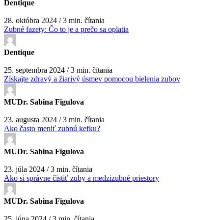
Dentique
28. októbra 2024 / 3 min. čítania
Zubné fazety: Čo to je a prečo sa oplatia
Dentique
25. septembra 2024 / 3 min. čítania
Získajte zdravý a žiarivý úsmev pomocou bielenia zubov
MUDr. Sabina Figulova
23. augusta 2024 / 3 min. čítania
Ako často meniť zubnú kefku?
MUDr. Sabina Figulova
23. júla 2024 / 3 min. čítania
Ako si správne čistiť zuby a medzizubné priestory
MUDr. Sabina Figulova
25. júna 2024 / 3 min. čítania