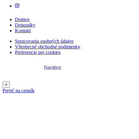
Domov
Dotazníky
Kontakt
Spracovania osobných údajov
Všeobecné obchodné podmienky
Preferencie pre cookies
Webstránku vytvoril
Narative
×
Prejsť na cenník