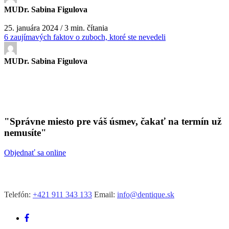
MUDr. Sabina Figulova
25. januára 2024 / 3 min. čítania
6 zaujímavých faktov o zuboch, ktoré ste nevedeli
MUDr. Sabina Figulova
"Správne miesto pre váš úsmev, čakať na termín už
nemusíte"
Objednať sa online
Telefón:
+421 911 343 133
Email:
info@dentique.sk