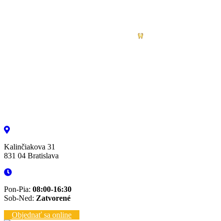
Kalinčiakova 31
831 04 Bratislava
Pon-Pia:
08:00-16:30
Sob-Ned:
Zatvorené
Objednať sa online